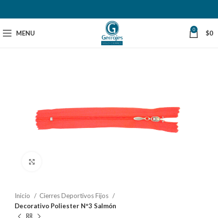
0
MENU
$
0
Click to enlarge
Inicio
Cierres Deportivos Fijos
Decorativo Poliester Nº3 Salmón