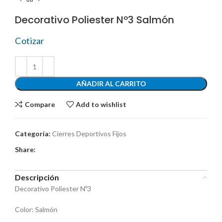
Decorativo Poliester Nº3 Salmón
Cotizar
AÑADIR AL CARRITO
Compare
Add to wishlist
Categoría:
Cierres Deportivos Fijos
Share:
Descripción
Decorativo Poliester Nº3
Color: Salmón