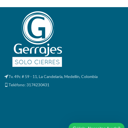
Tv. 49c # 59 - 11, La Candelaria, Medellín, Colombia
Teléfono: 3174230431