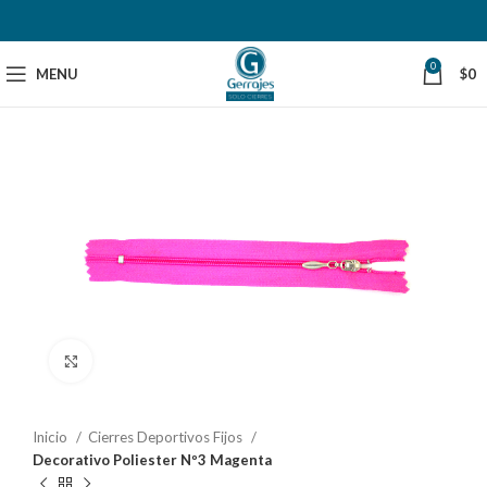
0
MENU
$
0
Click to enlarge
Inicio
Cierres Deportivos Fijos
Decorativo Poliester Nº3 Magenta