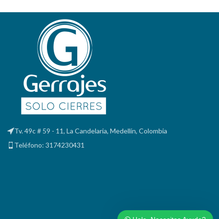
Tv. 49c # 59 - 11, La Candelaria, Medellín, Colombia
Teléfono: 3174230431