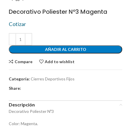
Decorativo Poliester Nº3 Magenta
Cotizar
AÑADIR AL CARRITO
Compare
Add to wishlist
Categoría:
Cierres Deportivos Fijos
Share:
Descripción
Decorativo Poliester Nº3
Color: Magenta.