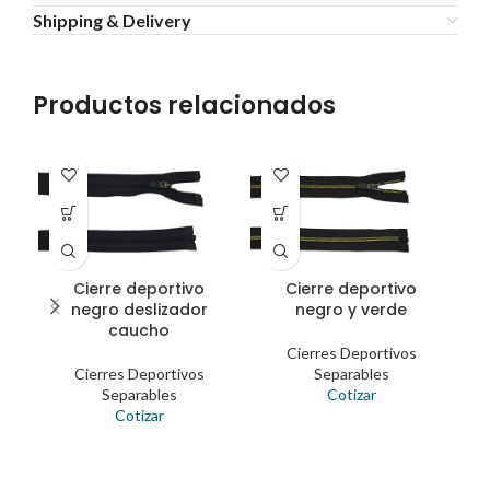
Shipping & Delivery
Productos relacionados
Cierre deportivo
Cierre deportivo
I
negro deslizador
negro y verde
caucho
Cierres Deportivos
Cierres Deportivos
Separables
Separables
Cotizar
Cotizar
P