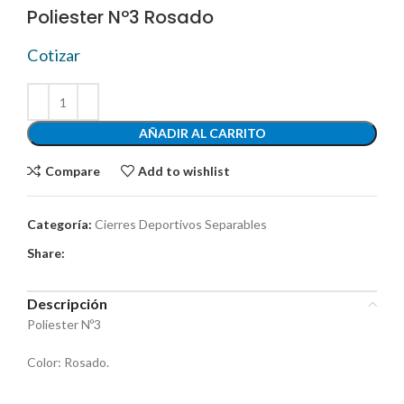
Poliester Nº3 Rosado
Cotizar
AÑADIR AL CARRITO
Compare
Add to wishlist
Categoría:
Cierres Deportivos Separables
Share:
Descripción
Poliester Nº3
Color: Rosado.