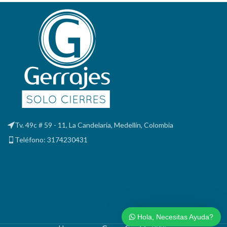
Tv. 49c # 59 - 11, La Candelaria, Medellín, Colombia
Teléfono: 3174230431
Hola, Necesitas Ayuda?