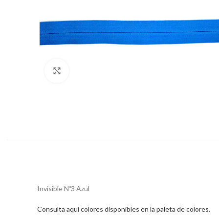
Click to enlarge
Invisible Nº3 Azul
Consulta aquí colores disponibles en la paleta de colores.