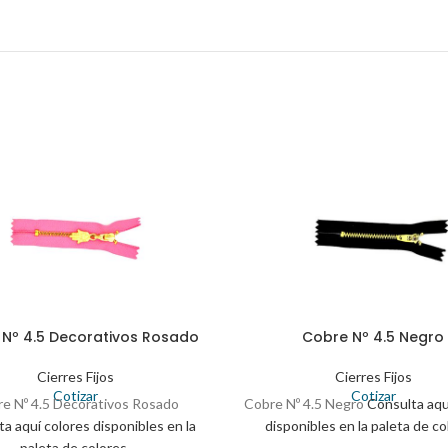
Nº 4.5 Decorativos Rosado
Cobre Nº 4.5 Negro
Cierres Fijos
Cierres Fijos
Cotizar
Cotizar
e Nº 4.5 Decorativos Rosado
Cobre Nº 4.5 Negro
Consulta aqu
a aquí colores disponibles en la
disponibles en la paleta de co
paleta de colores.