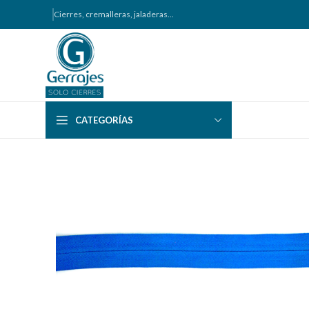
Cierres, cremalleras, jaladeras...
CATEGORÍAS