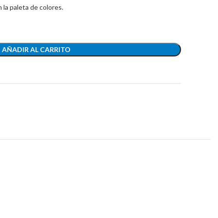
 la paleta de colores.
AÑADIR AL CARRITO
t