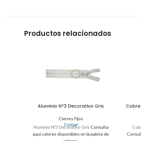
Productos relacionados
Aluminio Nº3 Decorativo Gris
Cobre 
Cierres Fijos
Cotizar
Aluminio Nº3 Decorativo Gris
Consulta
Cobr
aquí colores disponibles en la paleta de
Consult
colores.