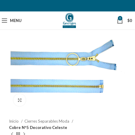
0
MENU
$
0
Click to enlarge
Inicio
Cierres Separables Moda
Cobre Nº5 Decorativo Celeste