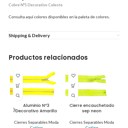
Cobre Nº5 Decorativo Celeste
Consulta aquí colores disponibles en la paleta de colores.
Shipping & Delivery
Productos relacionados
Cierre encauchetado
Aluminio Nº3
sep neon
Decorativo Amarillo
Cierres Separables Moda
C
Cierres Separables Moda
Cotizar
Cotizar