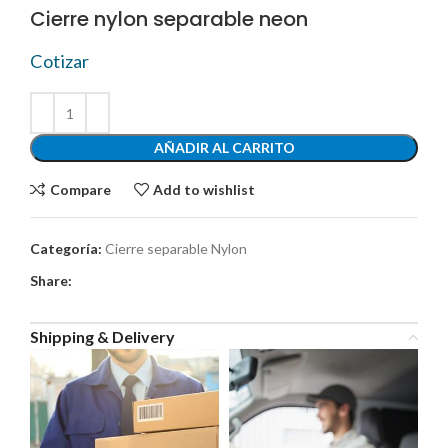
Cierre nylon separable neon
Cotizar
AÑADIR AL CARRITO
Compare
Add to wishlist
Categoría:
Cierre separable Nylon
Share:
Shipping & Delivery