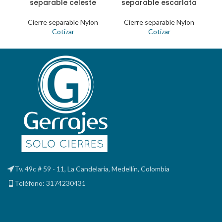
separable celeste
separable escarlata
Cierre separable Nylon
Cierre separable Nylon
Cotizar
Cotizar
Tv. 49c # 59 - 11, La Candelaria, Medellín, Colombia
Teléfono: 3174230431