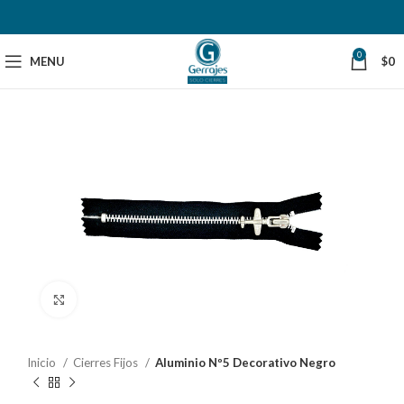
0
MENU
$
0
Click to enlarge
Inicio
Cierres Fijos
Aluminio Nº5 Decorativo Negro