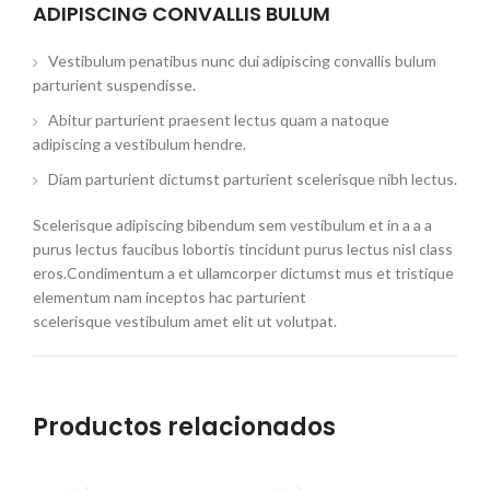
ADIPISCING CONVALLIS BULUM
Vestibulum penatibus nunc dui adipiscing convallis bulum
parturient suspendisse.
Abitur parturient praesent lectus quam a natoque
adipiscing a vestibulum hendre.
Diam parturient dictumst parturient scelerisque nibh lectus.
Scelerisque adipiscing bibendum sem vestibulum et in a a a
purus lectus faucibus lobortis tincidunt purus lectus nisl class
eros.Condimentum a et ullamcorper dictumst mus et tristique
elementum nam inceptos hac parturient
scelerisque vestibulum amet elit ut volutpat.
Productos relacionados