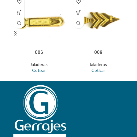
006
009
Jaladeras
Jaladeras
Cotizar
Cotizar