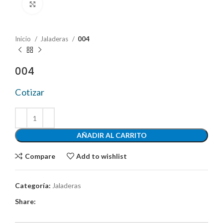
Click to enlarge
Inicio
Jaladeras
004
004
Cotizar
AÑADIR AL CARRITO
Compare
Add to wishlist
Categoría:
Jaladeras
Share: